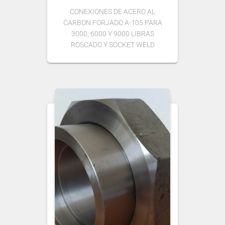
CONEXIONES DE ACERO AL
CARBON FORJADO A-105 PARA
3000, 6000 Y 9000 LIBRAS
ROSCADO Y SOCKET WELD