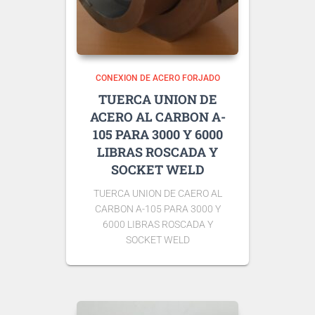
CONEXION DE ACERO FORJADO
TUERCA UNION DE
ACERO AL CARBON A-
105 PARA 3000 Y 6000
LIBRAS ROSCADA Y
SOCKET WELD
TUERCA UNION DE CAERO AL
CARBON A-105 PARA 3000 Y
6000 LIBRAS ROSCADA Y
SOCKET WELD