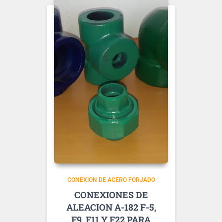
CONEXION DE ACERO FORJADO
CONEXIONES DE
ALEACION A-182 F-5,
F9, F11 Y F22 PARA