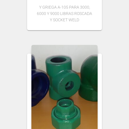
Y GRIEGA A-105 PARA 3000,
6000 Y 9000 LIBRAS ROSCADA
Y SOCKET WELD