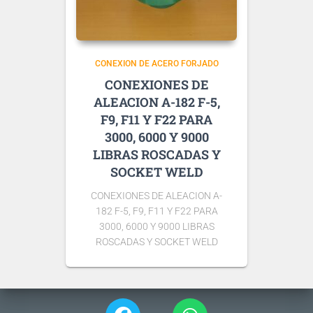
CONEXION DE ACERO FORJADO
CONEXIONES DE
ALEACION A-182 F-5,
F9, F11 Y F22 PARA
3000, 6000 Y 9000
LIBRAS ROSCADAS Y
SOCKET WELD
CONEXIONES DE ALEACION A-
182 F-5, F9, F11 Y F22 PARA
3000, 6000 Y 9000 LIBRAS
ROSCADAS Y SOCKET WELD