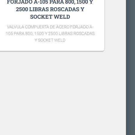
FORJADO A-105 PARA 800, 1500 Y
2500 LIBRAS ROSCADAS Y
SOCKET WELD
VALVULA COMPUERTA DE ACERO FORJADO A-
105 PARA 800, 1500 Y 2500 LIBRAS ROSCADAS
Y SOCKET WELD