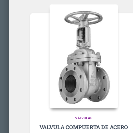
VÁLVULAS
VALVULA COMPUERTA DE ACERO