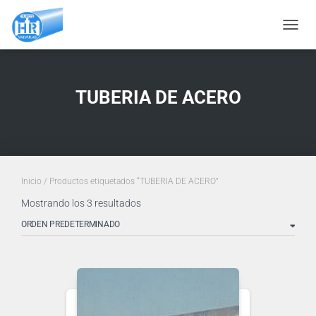
CAMBI
TUBERIA DE ACERO
Inicio
/ Productos etiquetados “TUBERIA DE ACERO”
Mostrando los 3 resultados