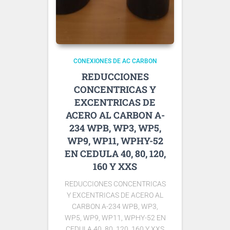
CONEXIONES DE AC CARBON
REDUCCIONES
CONCENTRICAS Y
EXCENTRICAS DE
ACERO AL CARBON A-
234 WPB, WP3, WP5,
WP9, WP11, WPHY-52
EN CEDULA 40, 80, 120,
160 Y XXS
REDUCCIONES CONCENTRICAS
Y EXCENTRICAS DE ACERO AL
CARBON A-234 WPB, WP3,
WP5, WP9, WP11, WPHY-52 EN
CEDULA 40, 80, 120, 160 Y XXS