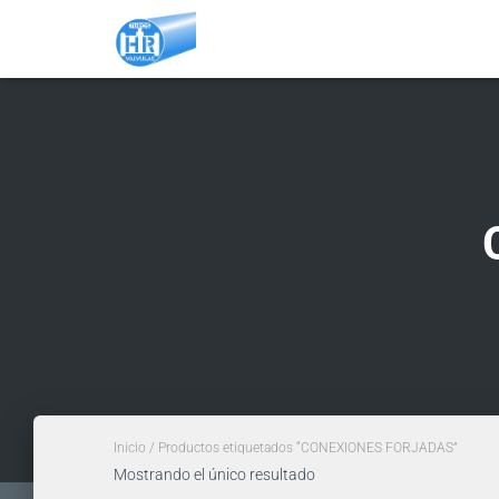
Inicio
/ Productos etiquetados “CONEXIONES FORJADAS”
Mostrando el único resultado