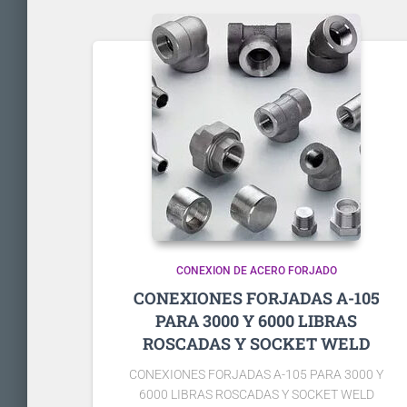
CONEXION DE ACERO FORJADO
CONEXIONES FORJADAS A-105
PARA 3000 Y 6000 LIBRAS
ROSCADAS Y SOCKET WELD
CONEXIONES FORJADAS A-105 PARA 3000 Y
6000 LIBRAS ROSCADAS Y SOCKET WELD