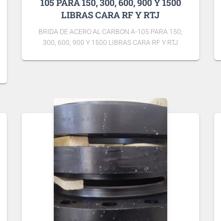
105 PARA 150, 300, 600, 900 Y 1500
LIBRAS CARA RF Y RTJ
BRIDA DE ACERO AL CARBON A-105 PARA 150,
300, 600, 900 Y 1500 LIBRAS CARA RF Y RTJ