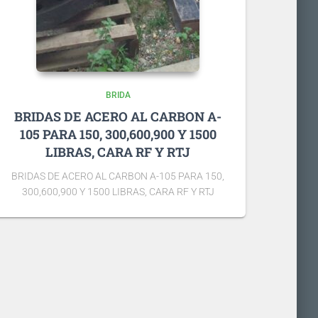
BRIDA
BRIDAS DE ACERO AL CARBON A-
105 PARA 150, 300,600,900 Y 1500
LIBRAS, CARA RF Y RTJ
BRIDAS DE ACERO AL CARBON A-105 PARA 150,
300,600,900 Y 1500 LIBRAS, CARA RF Y RTJ