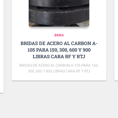
BRIDA
BRIDAS DE ACERO AL CARBON A-
105 PARA 150, 300, 600 Y 900
LIBRAS CARA RF Y RTJ
BRIDAS DE ACERO AL CARBON A-105 PARA 150,
300, 600 Y 900 LIBRAS CARA RF Y RTJ