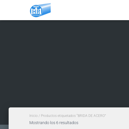
Inicio
/ Productos etiquetados “BRIDA DE ACERO”
Mostrando los 6 resultados